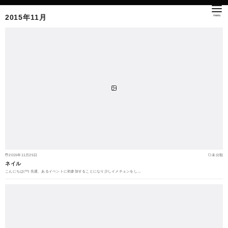
2015年11月
2015年11月25日
未分類
ネイル
こんにちは(^^) 先週、あるイベントに初参加することになり少しイメチェンをし…