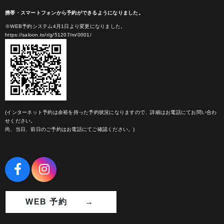
携帯・スマートフォンから予約ができるようになりました。
※WEB予約システム4月1日より変更になりました。
https://saloon.to/r/g/51207/m/0001/
(インターネット予約は余裕を持った予約状況になりますので、詳細はお電話にてお問い合わ
せください。
尚、当日、前日のご予約はお電話にてご確認ください。)
WEB 予約 →