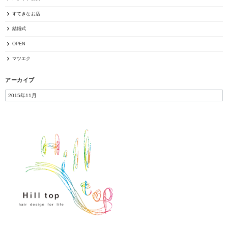
すてきなお店
結婚式
OPEN
マツエク
アーカイブ