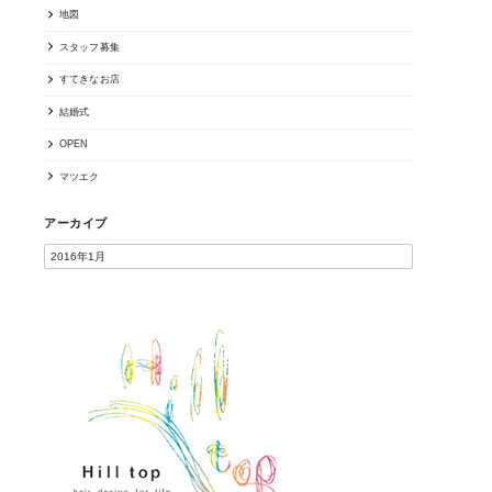
地図
スタッフ募集
すてきなお店
結婚式
OPEN
マツエク
アーカイブ