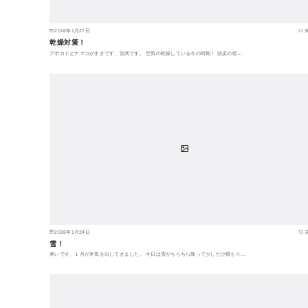
2016年1月27日
乾燥対策！
アボカドとナマコがすきです、宮武です。 空気の乾燥している今の時期！ 頭皮の乾…
2016年1月24日
雪！
寒いです、１月が本気を出してきました。 今日は雪がちらちら降って少しだけ積もり…