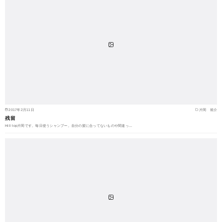
2017年2月11日
片岡 裕介
残留
Hill top片岡です。毎日使うシャンプー。自分の髪に合ってないものや間違っ…