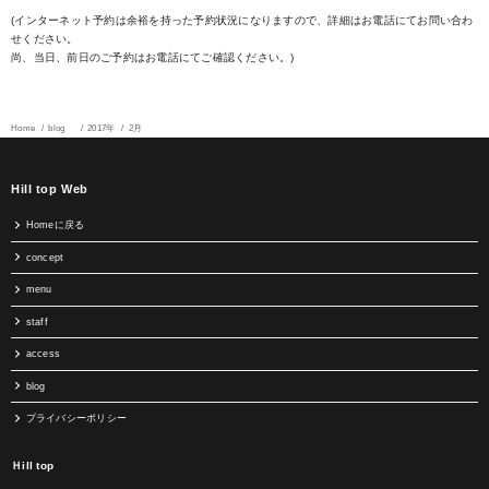
(インターネット予約は余裕を持った予約状況になりますので、詳細はお電話にてお問い合わ
せください。
尚、当日、前日のご予約はお電話にてご確認ください。)
Home
blog
2017年
2月
Hill top Web
Homeに戻る
concept
menu
staff
access
blog
プライバシーポリシー
Ｈill top