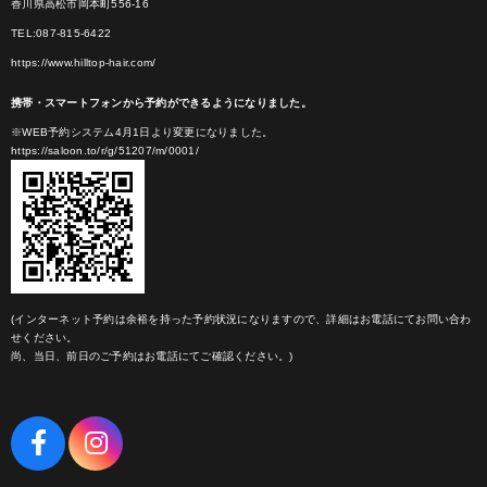
香川県高松市岡本町556-16
TEL:087-815-6422
https://www.hilltop-hair.com/
携帯・スマートフォンから予約ができるようになりました。
※WEB予約システム4月1日より変更になりました。
https://saloon.to/r/g/51207/m/0001/
(インターネット予約は余裕を持った予約状況になりますので、詳細はお電話にてお問い合わ
せください。
尚、当日、前日のご予約はお電話にてご確認ください。)