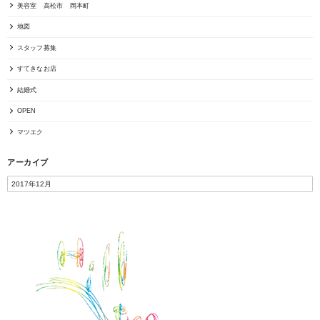
美容室 高松市 岡本町
地図
スタッフ募集
すてきなお店
結婚式
OPEN
マツエク
アーカイブ