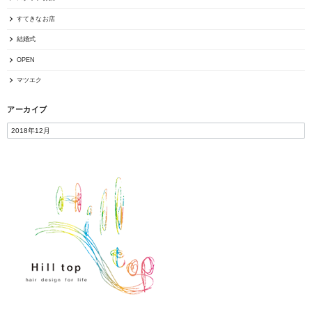
すてきなお店
結婚式
OPEN
マツエク
アーカイブ