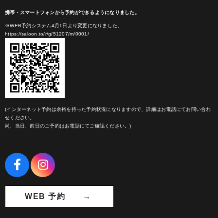
携帯・スマートフォンから予約ができるようになりました。
※WEB予約システム4月1日より変更になりました。
https://saloon.to/r/g/51207/m/0001/
(インターネット予約は余裕を持った予約状況になりますので、詳細はお電話にてお問い合わ
せください。
尚、当日、前日のご予約はお電話にてご確認ください。)
WEB 予約 →