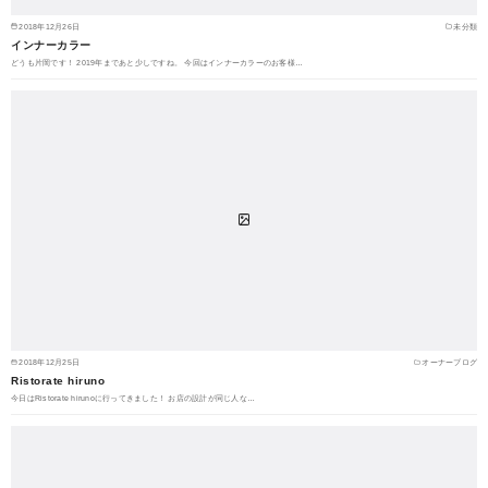
2018年12月26日
未分類
インナーカラー
どうも片岡です！ 2019年まであと少しですね。 今回はインナーカラーのお客様…
2018年12月25日
オーナーブログ
Ristorate hiruno
今日はRistorate hirunoに行ってきました！ お店の設計が同じ人な…