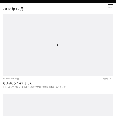
2018年12月
2018年12月31日
片岡 裕介
ありがとうございました
Hilltopをお支え頂いたお客様のお陰で2018年の営業も無事終えることがで…