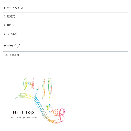
すてきなお店
結婚式
OPEN
マツエク
アーカイブ