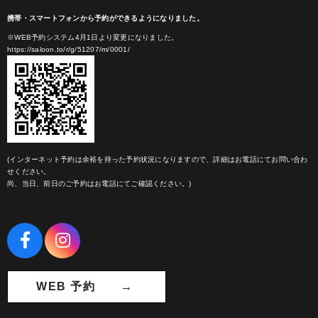
携帯・スマートフォンから予約ができるようになりました。
※WEB予約システム4月1日より変更になりました。
https://saloon.to/r/g/51207/m/0001/
(インターネット予約は余裕を持った予約状況になりますので、詳細はお電話にてお問い合わ
せください。
尚、当日、前日のご予約はお電話にてご確認ください。)
WEB 予約 →