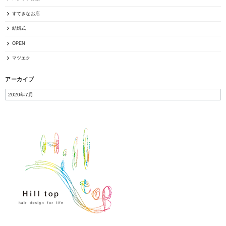
すてきなお店
結婚式
OPEN
マツエク
アーカイブ