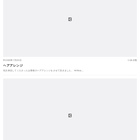
2020年7月23日
未分類
ヘアアレンジ
先日来店してくださったお客様のヘアアレンジをさせて頂きました。 Hilltop…