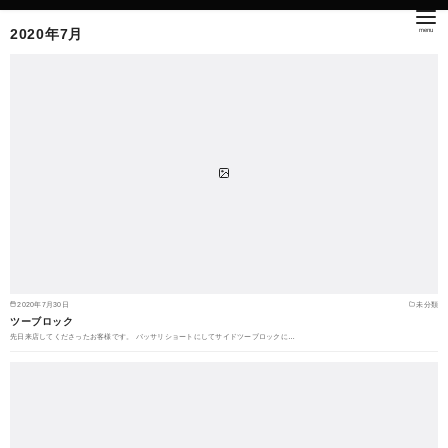
2020年7月
2020年7月30日
未分類
ツーブロック
先日来店してくださったお客様です。 バッサリショートにしてサイドツーブロックに…