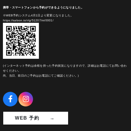
携帯・スマートフォンから予約ができるようになりました。
※WEB予約システム4月1日より変更になりました。
https://saloon.to/r/g/51207/m/0001/
(インターネット予約は余裕を持った予約状況になりますので、詳細はお電話にてお問い合わ
せください。
尚、当日、前日のご予約はお電話にてご確認ください。)
WEB 予約 →