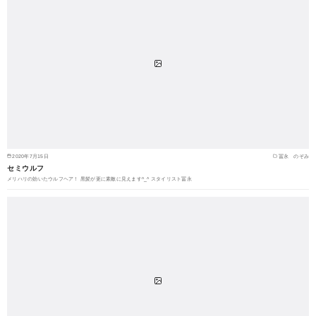
2020年7月15日
冨永 のぞみ
セミウルフ
メリハリの効いたウルフヘア！ 黒髪が更に素敵に見えます^_^ スタイリスト冨永