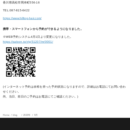
香川県高松市岡本町556-16
TEL:087-815-6422
https://www.hilltop-hair.com/
携帯・スマートフォンから予約ができるようになりました。
※WEB予約システム4月1日より変更になりました。
https://saloon.to/r/g/51207/m/0001/
(インターネット予約は余裕を持った予約状況になりますので、詳細はお電話にてお問い合わ
せください。
尚、当日、前日のご予約はお電話にてご確認ください。)
Home
blog
2020年
9月