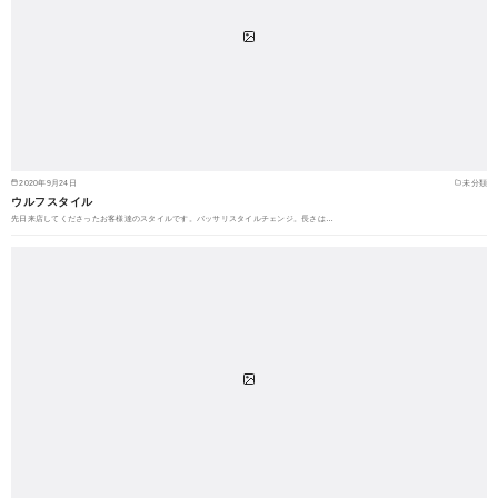
2020年9月24日
未分類
ウルフスタイル
先日来店してくださったお客様達のスタイルです。バッサリスタイルチェンジ。長さは…