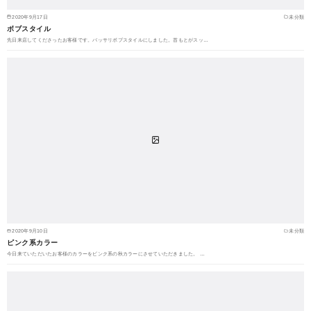
2020年9月17日
未分類
ボブスタイル
先日来店してくださったお客様です。バッサリボブスタイルにしました。首もとがスッ…
2020年9月10日
未分類
ピンク系カラー
今日来ていただいたお客様のカラーをピンク系の秋カラーにさせていただきました。 …