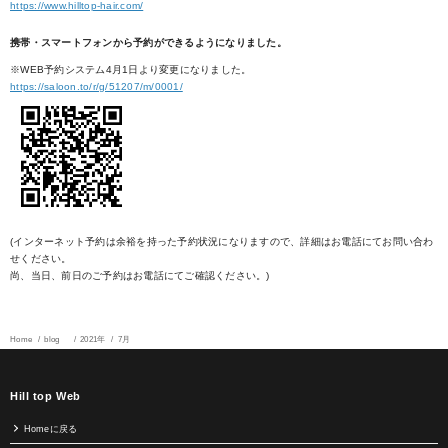
https://www.hilltop-hair.com/
携帯・スマートフォンから予約ができるようになりました。
※WEB予約システム4月1日より変更になりました。
https://saloon.to/r/g/51207/m/0001/
(インターネット予約は余裕を持った予約状況になりますので、詳細はお電話にてお問い合わ
せください。
尚、当日、前日のご予約はお電話にてご確認ください。)
Home
blog
2021年
7月
Hill top Web
Homeに戻る