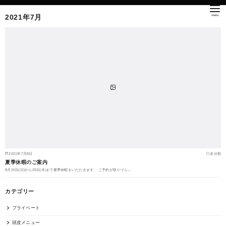
2021年7月
2021年7月8日
未分類
夏季休暇のご案内
8月15日(日)から20日(木)まで夏季休暇をいただきます。 ご予約が取りづら…
カテゴリー
プライベート
頭皮メニュー