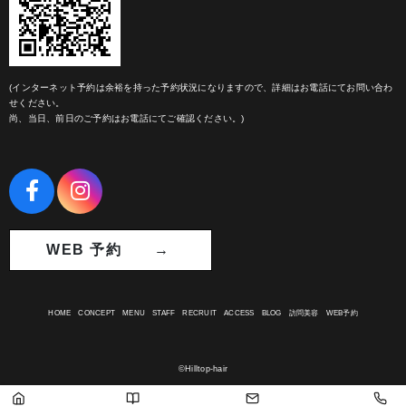
(インターネット予約は余裕を持った予約状況になりますので、詳細はお電話にてお問い合わ
せください。
尚、当日、前日のご予約はお電話にてご確認ください。)
WEB 予約 →
HOME
CONCEPT
MENU
STAFF
RECRUIT
ACCESS
BLOG
訪問美容
WEB予約
©Hilltop-hair