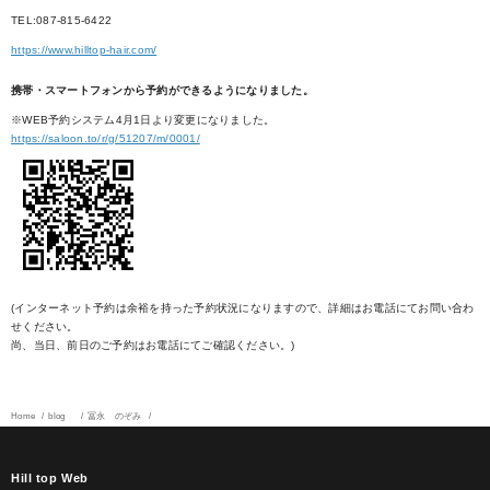
TEL:087-815-6422
https://www.hilltop-hair.com/
携帯・スマートフォンから予約ができるようになりました。
※WEB予約システム4月1日より変更になりました。
https://saloon.to/r/g/51207/m/0001/
(インターネット予約は余裕を持った予約状況になりますので、詳細はお電話にてお問い合わ
せください。
尚、当日、前日のご予約はお電話にてご確認ください。)
Home
blog
冨永 のぞみ
Hill top Web