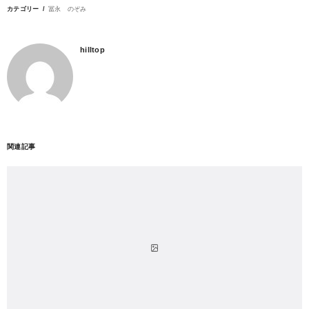
カテゴリー
冨永 のぞみ
hilltop
関連記事