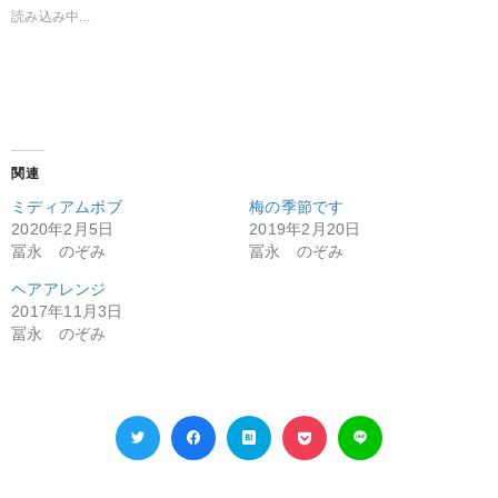
読み込み中...
関連
ミディアムボブ
梅の季節です
2020年2月5日
2019年2月20日
冨永 のぞみ
冨永 のぞみ
ヘアアレンジ
2017年11月3日
冨永 のぞみ