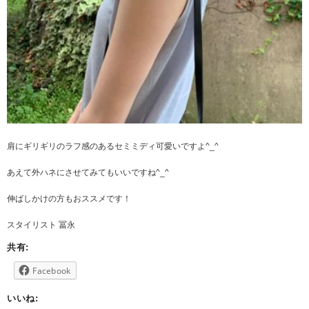
肩にギリギリのラフ感のあるセミミディ可愛いですよ^_^
あえて外ハネにさせてみてもいいですね^_^
伸ばしかけの方もおススメです！
スタイリスト 冨永
共有:
Facebook
いいね: