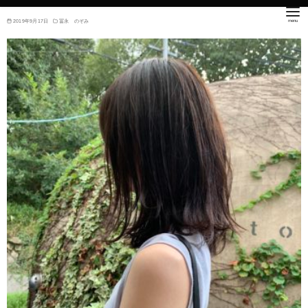
2019年9月17日
冨永 のぞみ