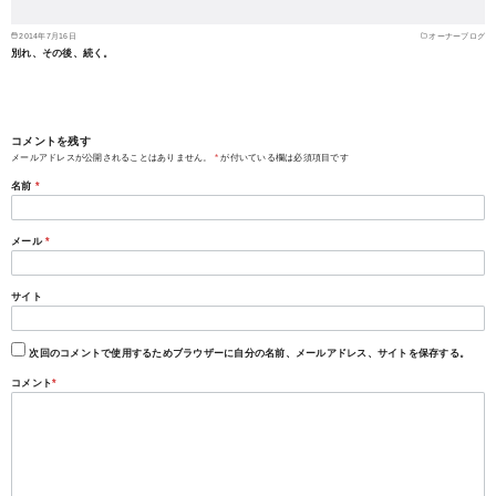
2014年7月16日
オーナーブログ
別れ、その後、続く。
コメントを残す
メールアドレスが公開されることはありません。
*
が付いている欄は必須項目です
名前
*
メール
*
サイト
次回のコメントで使用するためブラウザーに自分の名前、メールアドレス、サイトを保存する。
コメント
*