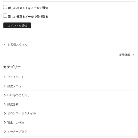
新しいコメントをメールで通知
新しい投稿をメールで受け取る
お客様スタイル
夏季休暇
カテゴリー
プライベート
頭皮メニュー
Hilltopのこだわり
頭皮診断
サロンワークスタイル
冨永 のぞみ
オーナーブログ