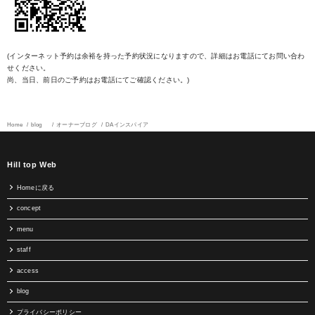
(インターネット予約は余裕を持った予約状況になりますので、詳細はお電話にてお問い合わ
せください。
尚、当日、前日のご予約はお電話にてご確認ください。)
Home
blog
オーナーブログ
DAインスパイア
Hill top Web
Homeに戻る
concept
menu
staff
access
blog
プライバシーポリシー