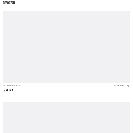
関連記事
2014年6月22日
オーナーブログ
お別れ！