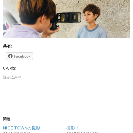
共有:
Facebook
いいね:
読み込み中...
関連
NICE TOWNの撮影
撮影！