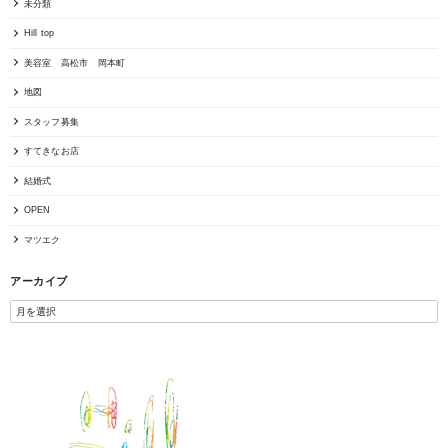
未分類
Hill top
美容室 高松市 岡本町
地図
スタッフ募集
すてきなお店
結婚式
OPEN
マツエク
アーカイブ