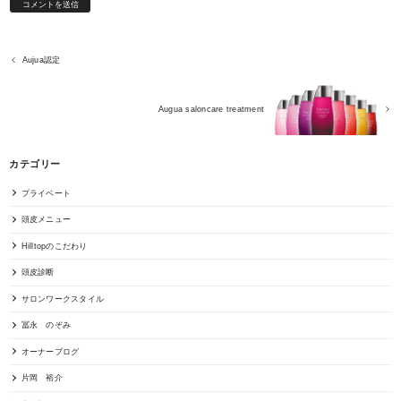
Aujua認定
Augua saloncare treatment
カテゴリー
プライベート
頭皮メニュー
Hilltopのこだわり
頭皮診断
サロンワークスタイル
冨永 のぞみ
オーナーブログ
片岡 裕介