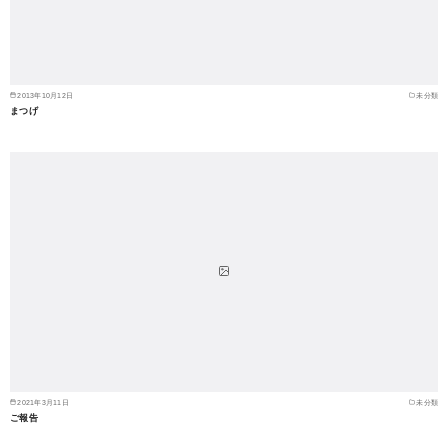
2013年10月12日
未分類
まつげ
2021年3月11日
未分類
ご報告