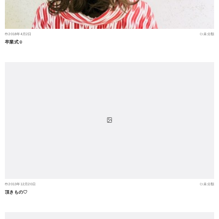
2018年4月2日
未分類
卒業式☺︎
2013年12月20日
未分類
頂きもの♡