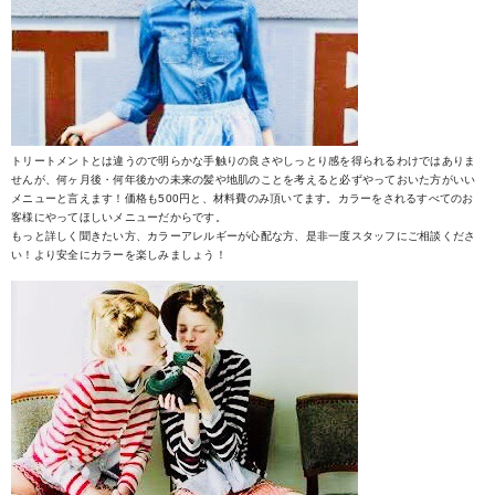
トリートメントとは違うので明らかな手触りの良さやしっとり感を得られるわけではありま
せんが、何ヶ月後・何年後かの未来の髪や地肌のことを考えると必ずやっておいた方がいい
メニューと言えます！価格も500円と、材料費のみ頂いてます。カラーをされるすべてのお
客様にやってほしいメニューだからです。
もっと詳しく聞きたい方、カラーアレルギーが心配な方、是非一度スタッフにご相談くださ
い！より安全にカラーを楽しみましょう！