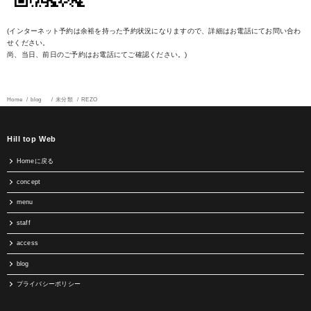
(インターネット予約は余裕を持った予約状況になりますので、詳細はお電話にてお問い合わ
せください。
尚、当日、前日のご予約はお電話にてご確認ください。)
Home
blog
未分類
REZO
Hill top Web
Homeに戻る
concept
menu
staff
access
blog
プライバシーポリシー