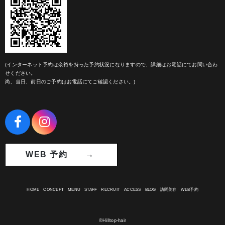
(インターネット予約は余裕を持った予約状況になりますので、詳細はお電話にてお問い合わ
せください。
尚、当日、前日のご予約はお電話にてご確認ください。)
WEB 予約 →
HOME
CONCEPT
MENU
STAFF
RECRUIT
ACCESS
BLOG
訪問美容
WEB予約
©Hilltop-hair