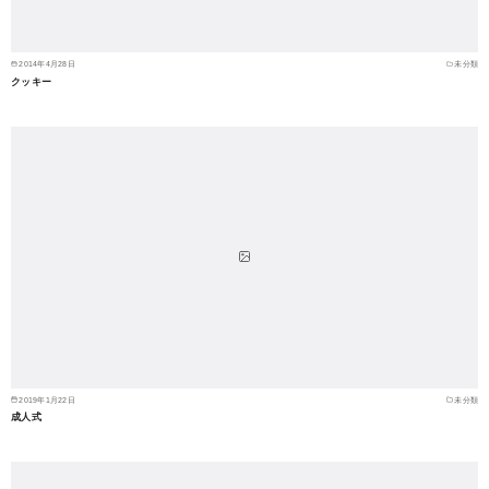
2014年4月28日
未分類
クッキー
2019年1月22日
未分類
成人式