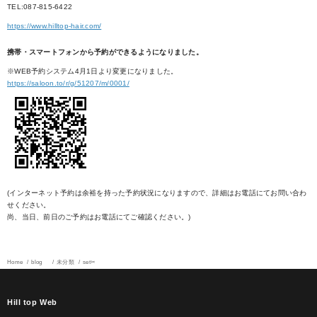
TEL:087-815-6422
https://www.hilltop-hair.com/
携帯・スマートフォンから予約ができるようになりました。
※WEB予約システム4月1日より変更になりました。
https://saloon.to/r/g/51207/m/0001/
(インターネット予約は余裕を持った予約状況になりますので、詳細はお電話にてお問い合わ
せください。
尚、当日、前日のご予約はお電話にてご確認ください。)
Home
blog
未分類
set✂︎
Hill top Web