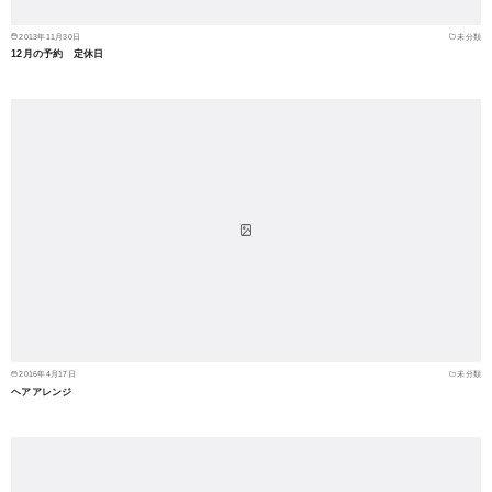
2013年11月30日
未分類
12月の予約 定休日
2016年4月17日
未分類
ヘアアレンジ