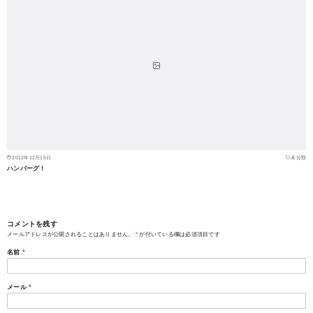
2012年12月15日
未分類
ハンバーグ！
コメントを残す
メールアドレスが公開されることはありません。
*
が付いている欄は必須項目です
名前
*
メール
*