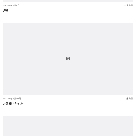
2014年1月2日
未分類
沖縄
2019年7月30日
未分類
お客様スタイル