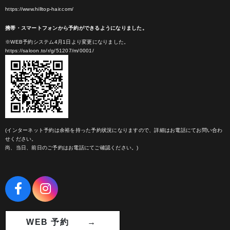
https://www.hilltop-hair.com/
携帯・スマートフォンから予約ができるようになりました。
※WEB予約システム4月1日より変更になりました。
https://saloon.to/r/g/51207/m/0001/
(インターネット予約は余裕を持った予約状況になりますので、詳細はお電話にてお問い合わ
せください。
尚、当日、前日のご予約はお電話にてご確認ください。)
WEB 予約 →