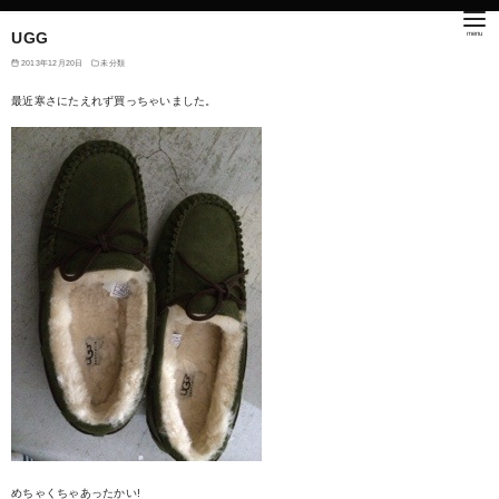
UGG
2013年12月20日
未分類
最近寒さにたえれず買っちゃいました。
めちゃくちゃあったかい!