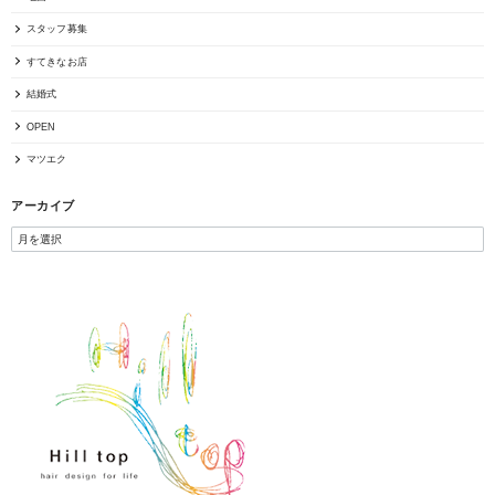
スタッフ募集
すてきなお店
結婚式
OPEN
マツエク
アーカイブ