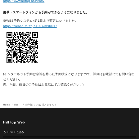
https://www.hilltop-hair.com/
携帯・スマートフォンから予約ができるようになりました。
※WEB予約システム4月1日より変更になりました。
https://saloon.to/r/g/51207/m/0001/
(インターネット予約は余裕を持った予約状況になりますので、詳細はお電話にてお問い合わ
せください。
尚、当日、前日のご予約はお電話にてご確認ください。)
Home
blog
未分類
お客様スタイル！
Hill top Web
Homeに戻る