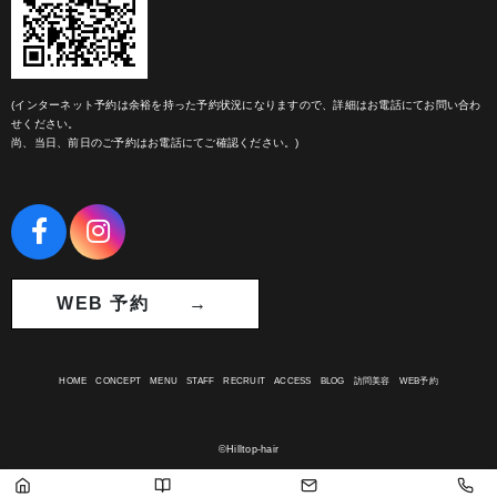
(インターネット予約は余裕を持った予約状況になりますので、詳細はお電話にてお問い合わ
せください。
尚、当日、前日のご予約はお電話にてご確認ください。)
WEB 予約 →
HOME
CONCEPT
MENU
STAFF
RECRUIT
ACCESS
BLOG
訪問美容
WEB予約
©Hilltop-hair