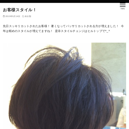
お客様スタイル！
2015年5月14日
未分類
先日スッキリカットされたお客様！ 暑くなってバッサリカットされる方が増えました！ 今
年は軽めのスタイルが増えてますね！ 是非スタイルチェンジはヒルトップで^_^