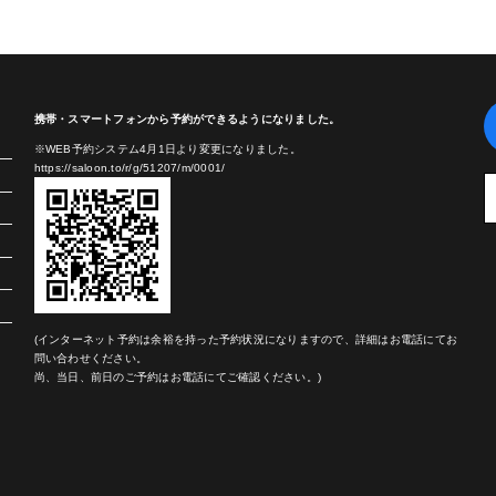
携帯・スマートフォンから予約ができるようになりました。
※WEB予約システム4月1日より変更になりました。
https://saloon.to/r/g/51207/m/0001/
(インターネット予約は余裕を持った予約状況になりますので、詳細はお電話にてお
問い合わせください。
尚、当日、前日のご予約はお電話にてご確認ください。)