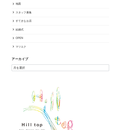
地図
スタッフ募集
すてきなお店
結婚式
OPEN
マツエク
アーカイブ