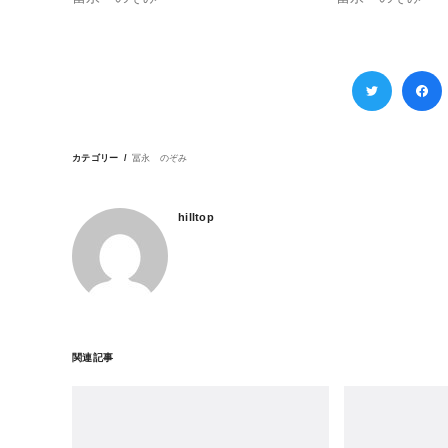
カテゴリー
冨永 のぞみ
hilltop
関連記事