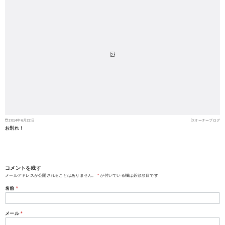
2014年6月22日
オーナーブログ
お別れ！
コメントを残す
メールアドレスが公開されることはありません。
*
が付いている欄は必須項目です
名前
*
メール
*