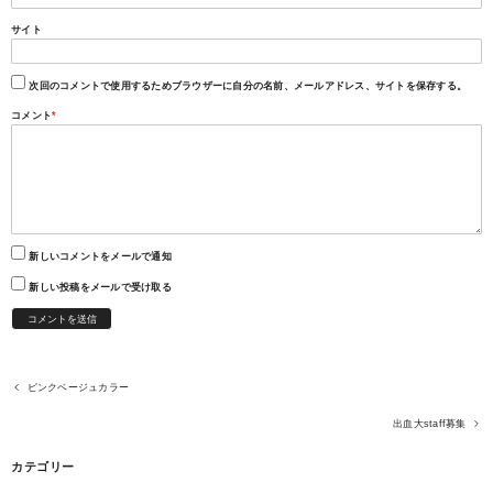
サイト
次回のコメントで使用するためブラウザーに自分の名前、メールアドレス、サイトを保存する。
コメント
*
新しいコメントをメールで通知
新しい投稿をメールで受け取る
ピンクベージュカラー
出血大staff募集
カテゴリー