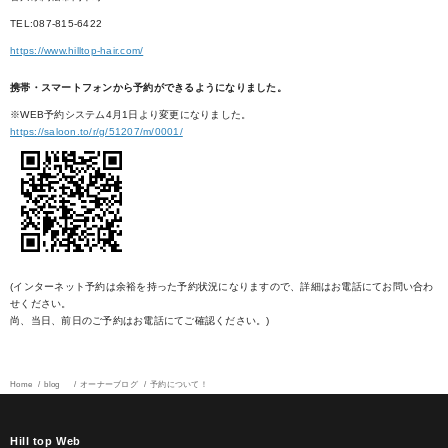
TEL:087-815-6422
https://www.hilltop-hair.com/
携帯・スマートフォンから予約ができるようになりました。
※WEB予約システム4月1日より変更になりました。
https://saloon.to/r/g/51207/m/0001/
(インターネット予約は余裕を持った予約状況になりますので、詳細はお電話にてお問い合わ
せください。
尚、当日、前日のご予約はお電話にてご確認ください。)
Home
blog
オーナーブログ
予約について！
Hill top Web