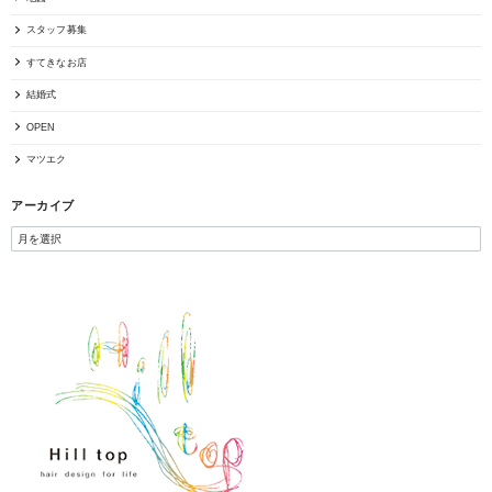
スタッフ募集
すてきなお店
結婚式
OPEN
マツエク
アーカイブ