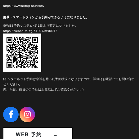
https://www.hilltop-hair.com/
携帯・スマートフォンから予約ができるようになりました。
※WEB予約システム4月1日より変更になりました。
https://saloon.to/r/g/51207/m/0001/
(インターネット予約は余裕を持った予約状況になりますので、詳細はお電話にてお問い合わ
せください。
尚、当日、前日のご予約はお電話にてご確認ください。)
WEB 予約 →