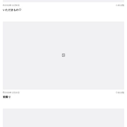
2013年11月8日
未分類
いただきもの♡
2015年1月10日
未分類
前撮り