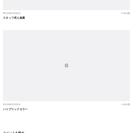
2015年3月26日
未分類
スタッフ求人急募
2015年2月23日
未分類
ハイブリッドカラー
コメントを残す