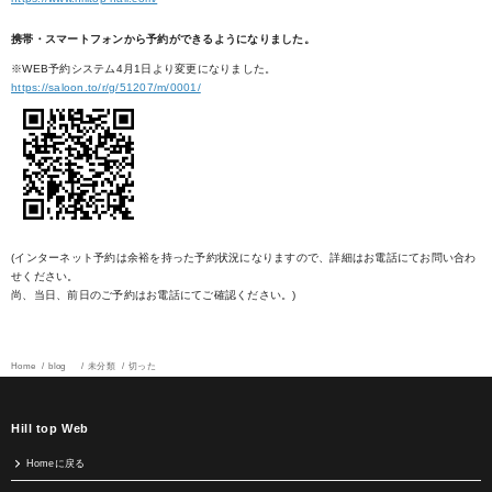
携帯・スマートフォンから予約ができるようになりました。
※WEB予約システム4月1日より変更になりました。
https://saloon.to/r/g/51207/m/0001/
(インターネット予約は余裕を持った予約状況になりますので、詳細はお電話にてお問い合わ
せください。
尚、当日、前日のご予約はお電話にてご確認ください。)
Home
blog
未分類
切った
Hill top Web
Homeに戻る