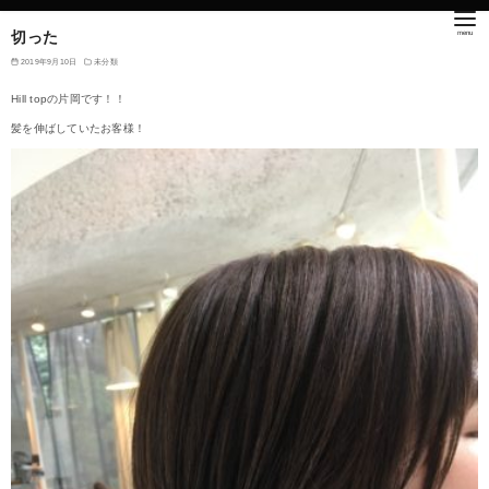
切った
2019年9月10日
未分類
Hill topの片岡です！！
髪を伸ばしていたお客様！