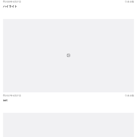
2020年6月27日
未分類
ハイライト
2017年6月27日
未分類
set