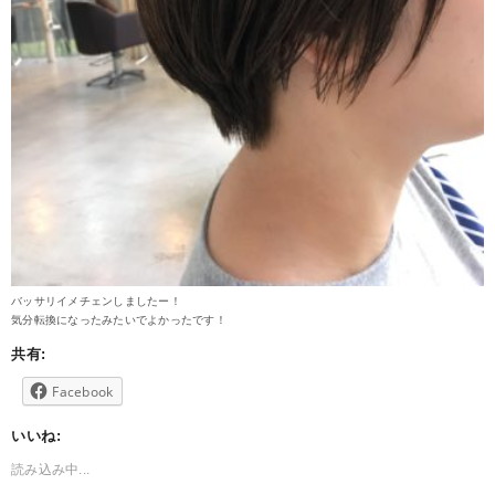
バッサリイメチェンしましたー！
気分転換になったみたいでよかったです！
共有:
Facebook
いいね:
読み込み中...