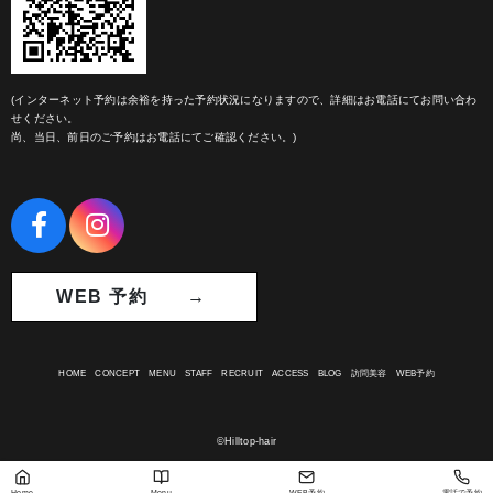
(インターネット予約は余裕を持った予約状況になりますので、詳細はお電話にてお問い合わ
せください。
尚、当日、前日のご予約はお電話にてご確認ください。)
WEB 予約 →
HOME
CONCEPT
MENU
STAFF
RECRUIT
ACCESS
BLOG
訪問美容
WEB予約
©Hilltop-hair
Home
Menu
WEB予約
電話で予約