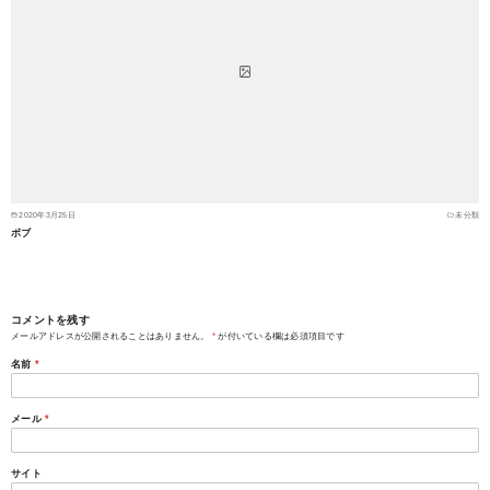
2020年3月25日
未分類
ボブ
コメントを残す
メールアドレスが公開されることはありません。
*
が付いている欄は必須項目です
名前
*
メール
*
サイト