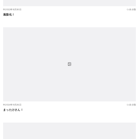
2013年8月30日
未分類
過脂化！
2014年9月26日
未分類
まったけさん！