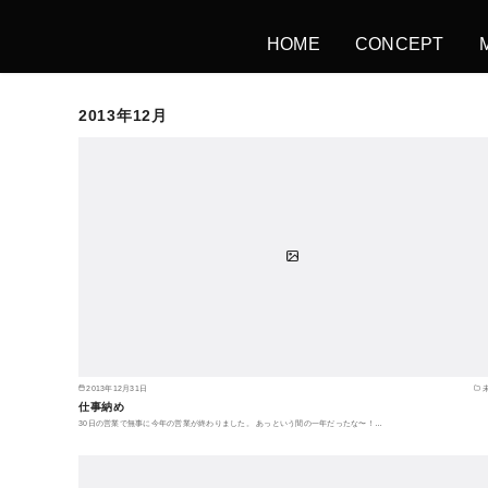
HOME
CONCEPT
2013年12月
2013年12月31日
仕事納め
30日の営業で無事に今年の営業が終わりました。 あっという間の一年だったな〜！…