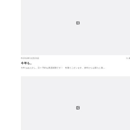
2013年12月25日
今年も。
今年もあと少し、日々予約も満員状態です！ 有難うございます。来年からは新たに新…