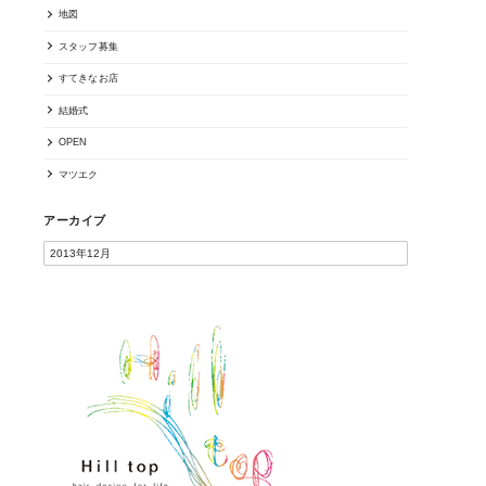
地図
スタッフ募集
すてきなお店
結婚式
OPEN
マツエク
アーカイブ